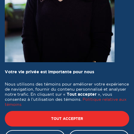
Votre vie privée est importante pour nous
Nous utilisons des témoins pour améliorer votre expérience
de navigation, fournir du contenu personnalisé et analyser
notre trafic. En cliquant sur «
Tout accepter
», vous
consentez à l’utilisation des témoins.
Politique relative aux
témoins
Tous droits réservés 2026 © Destination formation Québec -
Conception et réalisation :
Nubee
TOUT ACCEPTER
Politique de confidentialité
|
Mes préférences cookies