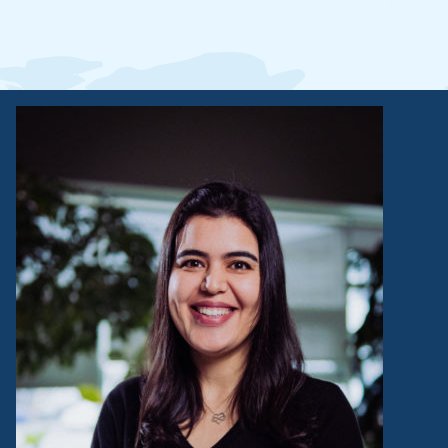
JE VEUX VIVRE L'AVENTURE!
PRENDRE RENDEZ-VOUS AVEC NOUS
TÉLÉCHARGER NOTRE BROCHURE