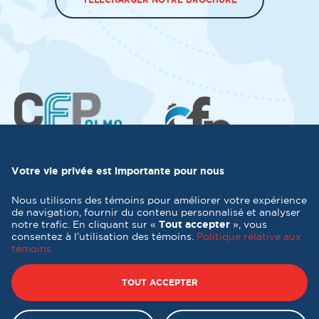
Votre vie privée est importante pour nous
Nous utilisons des témoins pour améliorer votre expérience
de navigation, fournir du contenu personnalisé et analyser
notre trafic. En cliquant sur «
Tout accepter
», vous
consentez à l’utilisation des témoins.
Politique relative aux
témoins
Tous droits réservés 2026 © Destination formation Québec -
Conception et réalisation :
Nubee
TOUT ACCEPTER
Politique de confidentialité
|
Mes préférences cookies