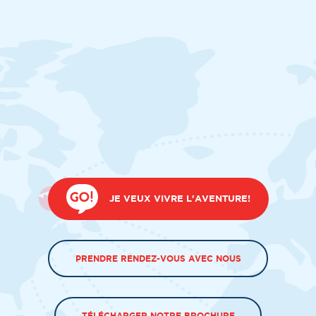
JE VEUX VIVRE L'AVENTURE!
PRENDRE RENDEZ-VOUS AVEC NOUS
TÉLÉCHARGER NOTRE BROCHURE