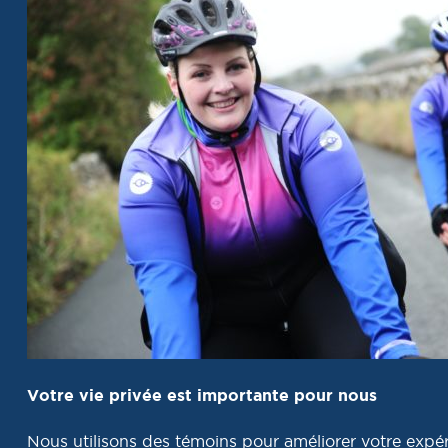
PRENDRE RENDE
Tous droits réservés 2026 © Destination formation Qué
Votre vie privée est importante pour nous
Politique de confidentialité
|
Mes préférences cookies
Nous utilisons des témoins pour améliorer votre expé