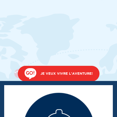
JE VEUX VIVRE L'AVENTURE!
PRENDRE RENDEZ-VOUS AVEC NOUS
TÉLÉCHARGER NOTRE BROCHURE