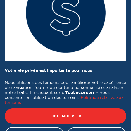
Votre vie privée est importante pour nous
Nous utilisons des témoins pour améliorer votre expérience
de navigation, fournir du contenu personnalisé et analyser
notre trafic. En cliquant sur «
Tout accepter
», vous
consentez à l’utilisation des témoins.
Politique relative aux
témoins
Tous droits réservés 2026 © Destination formation Québec -
Conception et réalisation :
Nubee
TOUT ACCEPTER
Politique de confidentialité
|
Mes préférences cookies