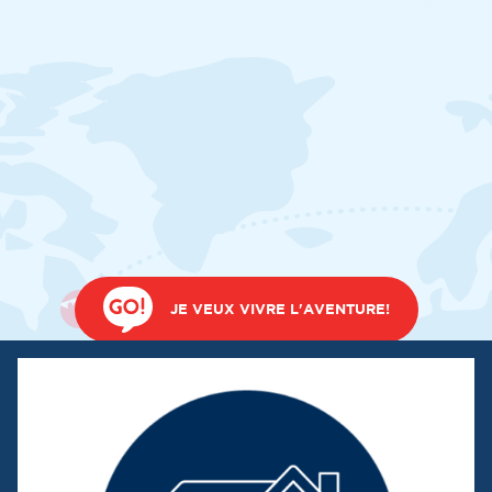
JE VEUX VIVRE L'AVENTURE!
PRENDRE RENDEZ-VOUS AVEC NOUS
TÉLÉCHARGER NOTRE BROCHURE