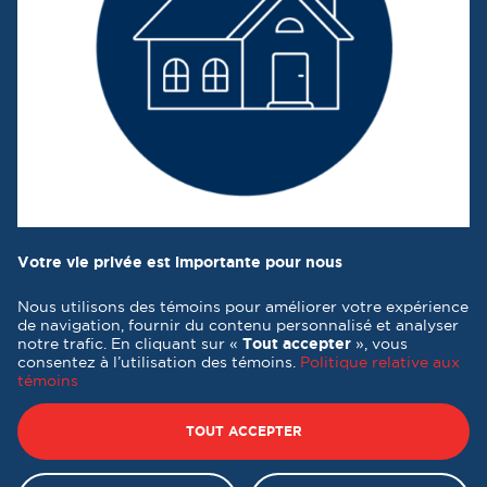
Votre vie privée est importante pour nous
Nous utilisons des témoins pour améliorer votre expérience
de navigation, fournir du contenu personnalisé et analyser
notre trafic. En cliquant sur «
Tout accepter
», vous
consentez à l’utilisation des témoins.
Politique relative aux
témoins
Tous droits réservés 2026 © Destination formation Québec -
Conception et réalisation :
Nubee
TOUT ACCEPTER
Politique de confidentialité
|
Mes préférences cookies