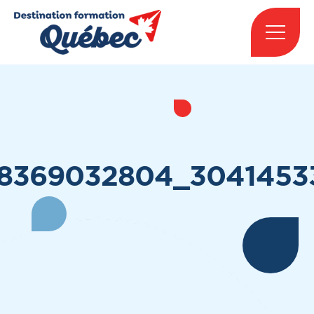
418369032804_3041453