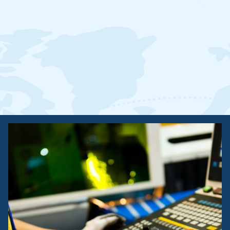
JE VEUX VIVRE L'AVENTURE!
PRENDRE RENDEZ-VOUS AVEC NOUS
TÉLÉCHARGER NOTRE BROCHURE