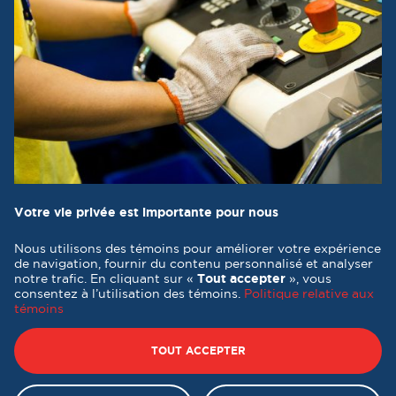
Votre vie privée est importante pour nous
Nous utilisons des témoins pour améliorer votre expérience
de navigation, fournir du contenu personnalisé et analyser
notre trafic. En cliquant sur «
Tout accepter
», vous
consentez à l’utilisation des témoins.
Politique relative aux
témoins
Tous droits réservés 2026 © Destination formation Québec -
Conception et réalisation :
Nubee
TOUT ACCEPTER
Politique de confidentialité
|
Mes préférences cookies