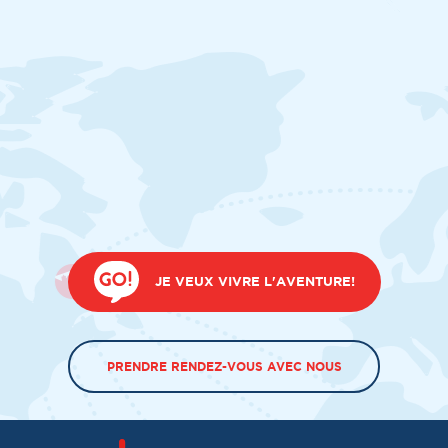
JE VEUX VIVRE L'AVENTURE!
PRENDRE RENDEZ-VOUS AVEC NOUS
TÉLÉCHARGER NOTRE BROCHURE