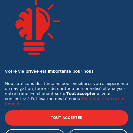
Votre vie privée est importante pour nous
Nous utilisons des témoins pour améliorer votre expérience
de navigation, fournir du contenu personnalisé et analyser
notre trafic. En cliquant sur «
Tout accepter
», vous
consentez à l’utilisation des témoins.
Politique relative aux
témoins
Tous droits réservés 2026 © Destination formation Québec -
Conception et réalisation :
Nubee
TOUT ACCEPTER
Politique de confidentialité
|
Mes préférences cookies