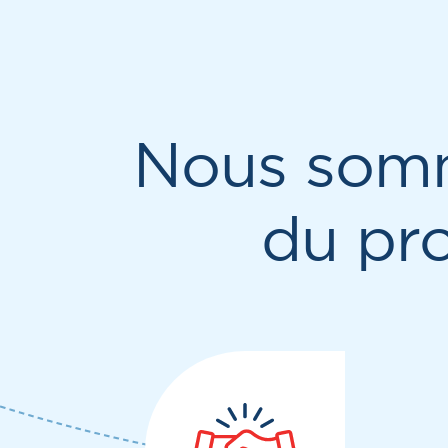
Nous som
du pr