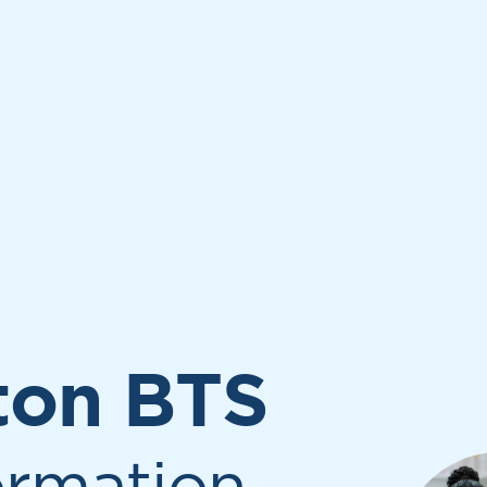
ton BTS
ormation