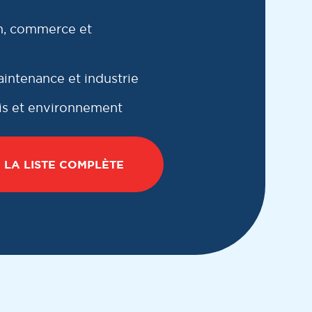
n, commerce et
intenance et industrie
ois et environnement
 LA LISTE COMPLÈTE