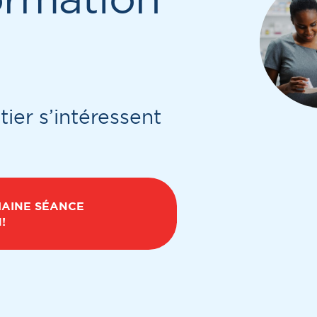
ier s’intéressent
HAINE SÉANCE
!