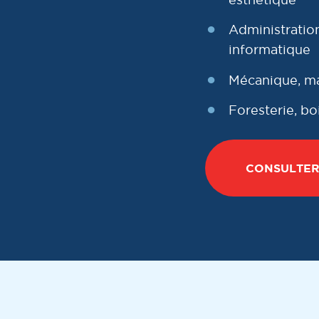
Administratio
informatique
Mécanique, ma
Foresterie, b
CONSULTER