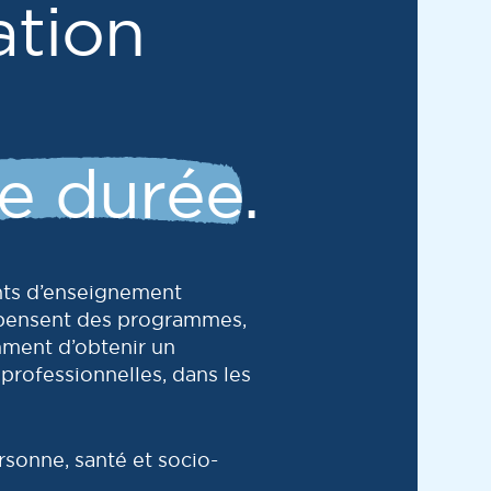
ation
e durée
.
ts d’enseignement
spensent des programmes,
ment d’obtenir un
professionnelles, dans les
rsonne, santé et socio-