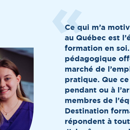
Ce qui m’a motiv
au Québec est l’
formation en soi
pédagogique offe
marché de l’emplo
pratique. Que ce 
pendant ou à l’ar
membres de l’éq
Destination for
répondent à tout