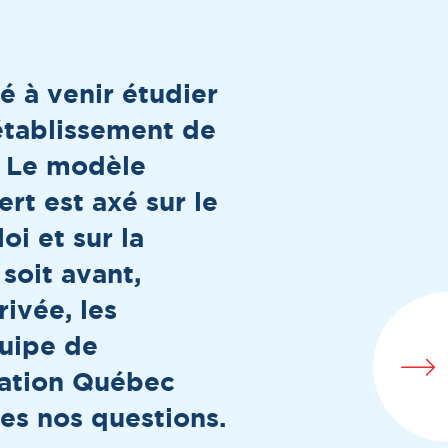
é à venir étudier
établissement de
. Le modèle
rt est axé sur le
i et sur la
soit avant,
rivée, les
uipe de
mation Québec
es nos questions.