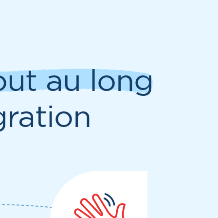
out au long
ration