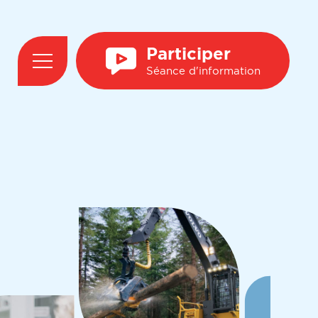
Participer
Séance d'information